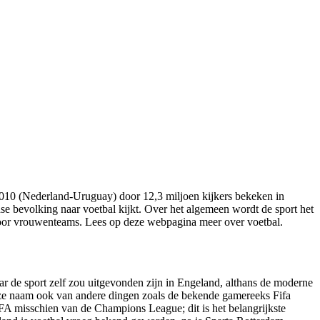
n 2010 (Nederland-Uruguay) door 12,3 miljoen kijkers bekeken in
dse bevolking naar voetbal kijkt. Over het algemeen wordt de sport het
 voor vrouwenteams. Lees op deze webpagina meer over voetbal.
aar de sport zelf zou uitgevonden zijn in Engeland, althans de moderne
e deze naam ook van andere dingen zoals de bekende gamereeks Fifa
EFA misschien van de Champions League; dit is het belangrijkste