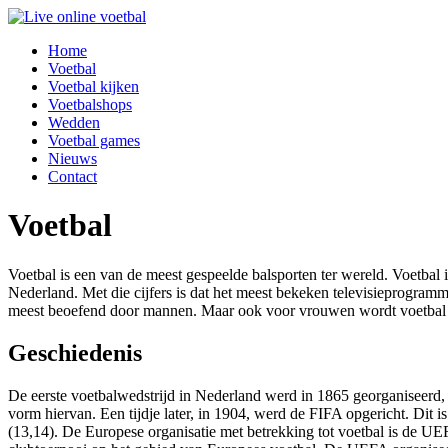
Home
Voetbal
Voetbal kijken
Voetbalshops
Wedden
Voetbal games
Nieuws
Contact
Voetbal
Voetbal is een van de meest gespeelde balsporten ter wereld. Voetbal
Nederland. Met die cijfers is dat het meest bekeken televisieprogramm
meest beoefend door mannen. Maar ook voor vrouwen wordt voetbal st
Geschiedenis
De eerste voetbalwedstrijd in Nederland werd in 1865 georganiseerd, 1
vorm hiervan. Een tijdje later, in 1904, werd de FIFA opgericht. Dit 
(13,14). De Europese organisatie met betrekking tot voetbal is de UEF