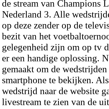
de stream van Champions L
Nederland 3. Alle wedstri
op deze zender op de televi
bezit van het voetbaltoernoo
gelegenheid zijn om op tv d
er een handige oplossing. N
gemaakt om de wedstrijden v
smartphone te bekijken. Als 
wedstrijd naar de website ga
livestream te zien van de ui