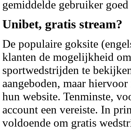
gemiddelde gebruiker goed 
Unibet, gratis stream?
De populaire goksite (engel
klanten de mogelijkheid om 
sportwedstrijden te bekijken
aangeboden, maar hiervoor 
hun website. Tenminste, voo
account een vereiste. In prin
voldoende om gratis wedstri