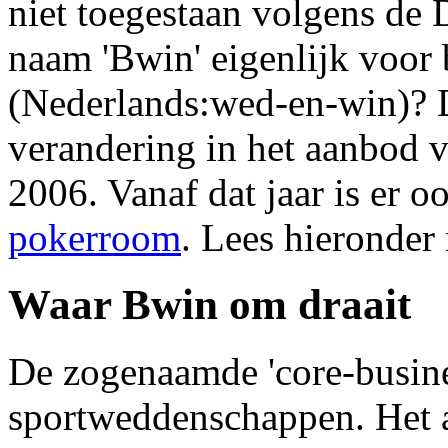
niet toegestaan volgens de D
naam 'Bwin' eigenlijk voor 
(Nederlands:wed-en-win)? D
verandering in het aanbod 
2006. Vanaf dat jaar is er 
pokerroom
. Lees hieronde
Waar Bwin om draait
De zogenaamde 'core-busines
sportweddenschappen. Het 