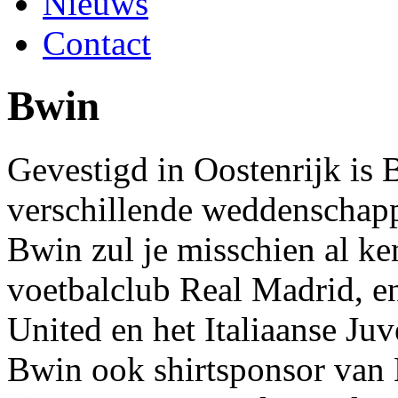
Nieuws
Contact
Bwin
Gevestigd in Oostenrijk is
verschillende weddenschapp
Bwin zul je misschien al k
voetbalclub Real Madrid, e
United en het Italiaanse Juv
Bwin ook shirtsponsor van