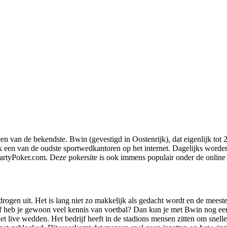
en van de bekendste. Bwin (gevestigd in Oostenrijk), dat eigenlijk tot
lijk een van de oudste sportwedkantoren op het internet. Dagelijks wor
er PartyPoker.com. Deze pokersite is ook immens populair onder de onli
bedrogen uit. Het is lang niet zo makkelijk als gedacht wordt en de mee
 Of heb je gewoon veel kennis van voetbal? Dan kun je met Bwin nog een
n het live wedden. Het bedrijf heeft in de stadions mensen zitten om sne