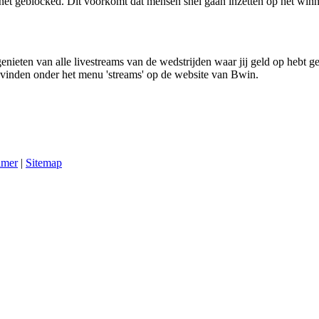
rnet geblocked. Dit voorkomt dat mensen snel gaan inzetten op het win
nieten van alle livestreams van de wedstrijden waar jij geld op hebt ge
e vinden onder het menu 'streams' op de website van Bwin.
imer
|
Sitemap