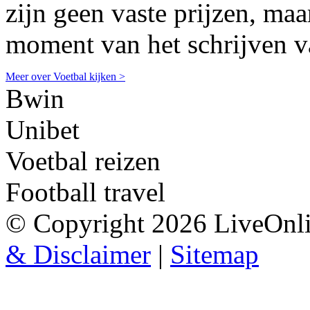
zijn geen vaste prijzen, ma
moment van het schrijven va
Meer over Voetbal kijken >
Bwin
Unibet
Voetbal reizen
Football travel
© Copyright 2026 LiveOnli
& Disclaimer
|
Sitemap