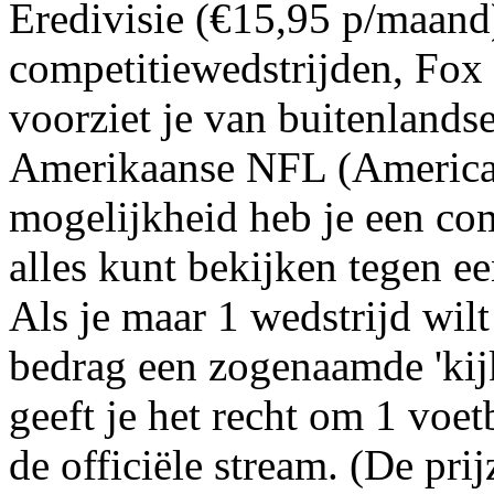
Eredivisie (€15,95 p/maand
competitiewedstrijden, Fox
voorziet je van buitenlands
Amerikaanse NFL (American
mogelijkheid heb je een co
alles kunt bekijken tegen e
Als je maar 1 wedstrijd wilt
bedrag een zogenaamde 'kij
geeft je het recht om 1 voet
de officiële stream. (De pr