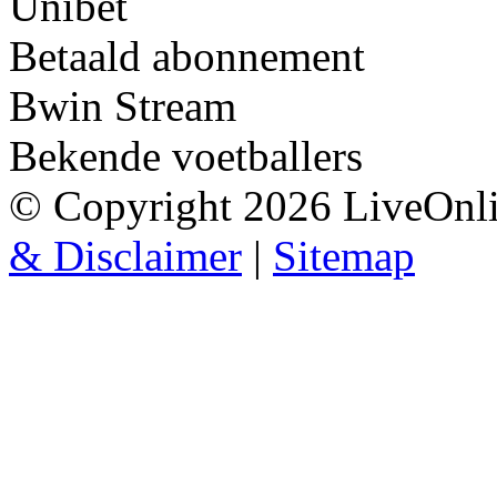
Unibet
Betaald abonnement
Bwin Stream
Bekende voetballers
© Copyright 2026 LiveOnli
& Disclaimer
|
Sitemap