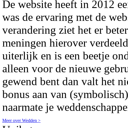
De website heeft in 2012 e
was de ervaring met de webs
verandering ziet het er bete
meningen hierover verdeeld
uiterlijk en is een beetje on
alleen voor de nieuwe gebru
gewend bent dan valt het ni
bonus aan van (symbolisch) 
naarmate je weddenschappen 
Meer over Wedden >