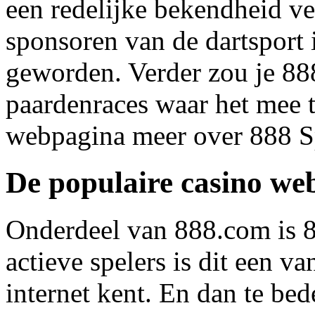
een redelijke bekendheid v
sponsoren van de dartsport 
geworden. Verder zou je 8
paardenraces waar het mee 
webpagina meer over 888 S
De populaire casino we
Onderdeel van 888.com is 8
actieve spelers is dit een va
internet kent. En dan te bed