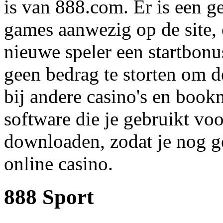
is van 888.com. Er is een g
games aanwezig op de site, 
nieuwe speler een startbonu
geen bedrag te storten om d
bij andere casino's en book
software die je gebruikt vo
downloaden, zodat je nog g
online casino.
888 Sport